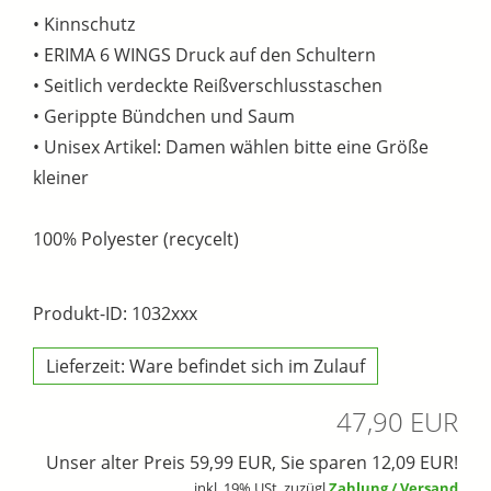
• Kinnschutz
• ERIMA 6 WINGS Druck auf den Schultern
• Seitlich verdeckte Reißverschlusstaschen
• Gerippte Bündchen und Saum
• Unisex Artikel: Damen wählen bitte eine Größe
kleiner
100% Polyester (recycelt)
Produkt-ID: 1032xxx
Lieferzeit: Ware befindet sich im Zulauf
47,90 EUR
Unser alter Preis 59,99 EUR, Sie sparen 12,09 EUR!
inkl. 19% USt. zuzügl
Zahlung / Versand