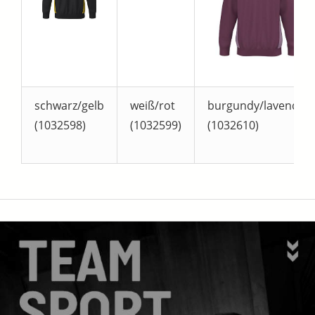
schwarz/gelb
weiß/rot
burgundy/lavender
(1032598)
(1032599)
(1032610)