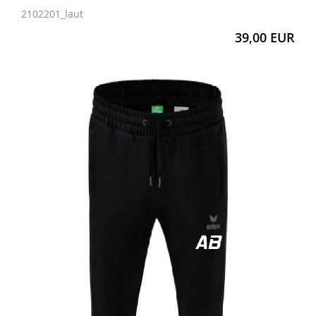
2102201_laut
39,00 EUR