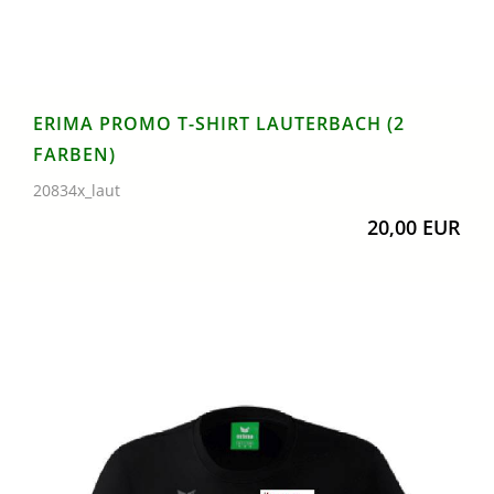
ERIMA PROMO T-SHIRT LAUTERBACH (2
FARBEN)
20834x_laut
20,00 EUR