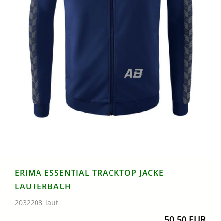
ERIMA ESSENTIAL TRACKTOP JACKE
LAUTERBACH
2032208_laut
50,50 EUR