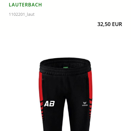
LAUTERBACH
1102201_laut
32,50 EUR