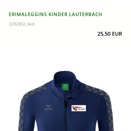
ERIMALEGGINS KINDER LAUTERBACH
2292302_laut
25,50 EUR