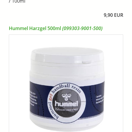
/ 100ml
9,90 EUR
Hummel Harzgel 500ml
(099303-9001-500)