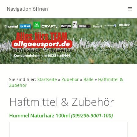
Navigation öffnen
Sie sind hier:
Startseite
»
Zubehör
»
Bälle
»
Haftmittel &
Zubehör
Haftmittel & Zubehör
Hummel Naturharz 100ml
(099296-9001-100)