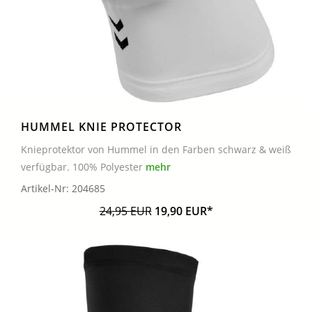
HUMMEL KNIE PROTECTOR
Knieprotektor von Hummel in den Farben schwarz & weiß
verfügbar. 100% Polyester
mehr
Artikel-Nr: 204685
24,95 EUR
19,90 EUR*