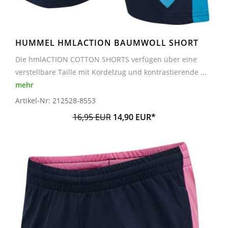
HUMMEL HMLACTION BAUMWOLL SHORT
Die hmlACTION COTTON SHORTS verfügen über eine
verstellbare Taille mit Kordelzug und kontrastierende ...
mehr
Artikel-Nr: 212528-8553
16,95 EUR
14,90 EUR*