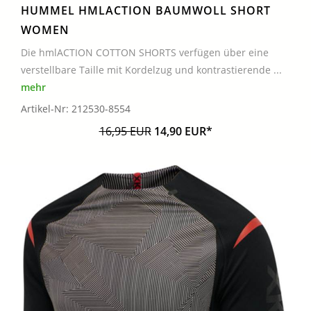
HUMMEL HMLACTION BAUMWOLL SHORT
WOMEN
Die hmlACTION COTTON SHORTS verfügen über eine
verstellbare Taille mit Kordelzug und kontrastierende ...
mehr
Artikel-Nr: 212530-8554
16,95 EUR
14,90 EUR*