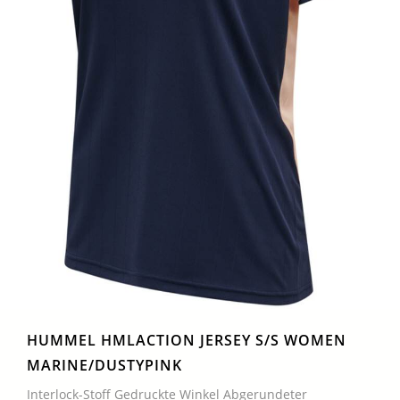
HUMMEL HMLACTION JERSEY S/S WOMEN
MARINE/DUSTYPINK
Interlock-Stoff Gedruckte Winkel Abgerundeter