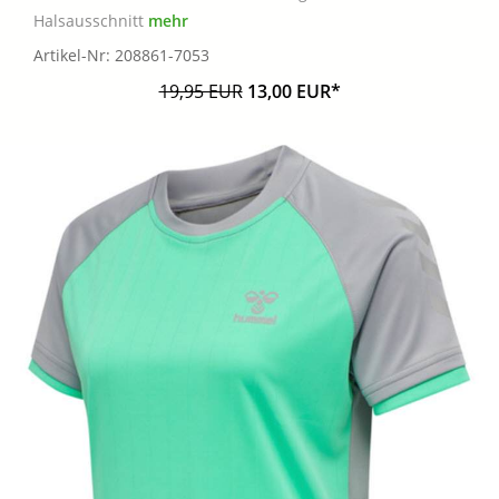
Halsausschnitt
mehr
Artikel-Nr: 208861-7053
19,95 EUR
13,00 EUR*