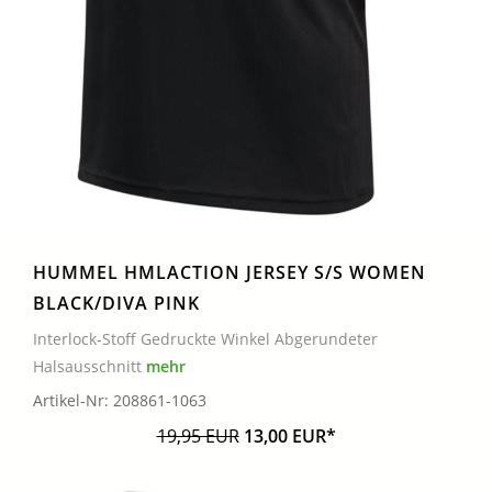
HUMMEL HMLACTION JERSEY S/S WOMEN
BLACK/DIVA PINK
Interlock-Stoff Gedruckte Winkel Abgerundeter
Halsausschnitt
mehr
Artikel-Nr: 208861-1063
19,95 EUR
13,00 EUR*