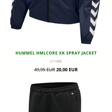
HUMMEL HMLCORE XK SPRAY JACKET
211486
49,95 EUR
20,00 EUR