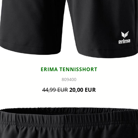
ERIMA TENNISSHORT
809400
44,99 EUR
20,00 EUR