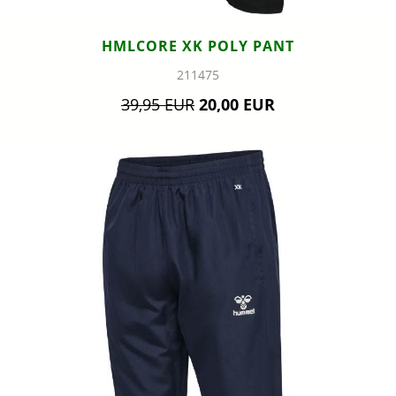
HMLCORE XK POLY PANT
211475
39,95 EUR
20,00 EUR