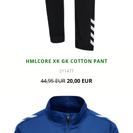
HMLCORE XK GK COTTON PANT
211477
44,95 EUR
20,00 EUR