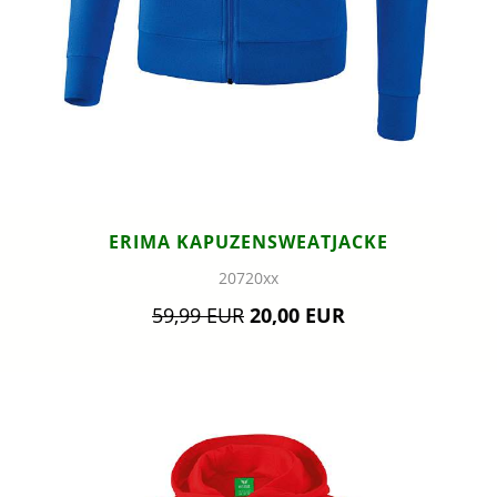
ERIMA KAPUZENSWEATJACKE
20720xx
59,99 EUR
20,00 EUR