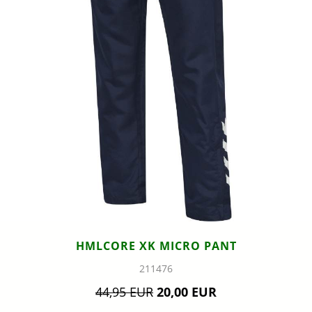
HMLCORE XK MICRO PANT
211476
44,95 EUR
20,00 EUR