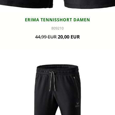
ERIMA TENNISSHORT DAMEN
809210
44,99 EUR
20,00 EUR