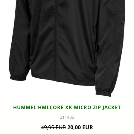
HUMMEL HMLCORE XK MICRO ZIP JACKET
211485
49,95 EUR
20,00 EUR