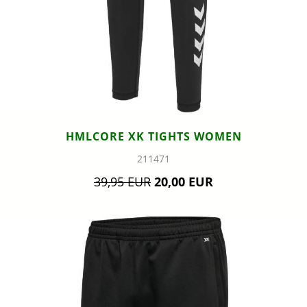
HMLCORE XK TIGHTS WOMEN
211471
39,95 EUR
20,00 EUR