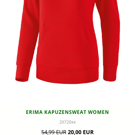
ERIMA KAPUZENSWEAT WOMEN
20720xx
54,99 EUR
20,00 EUR