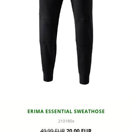
ERIMA ESSENTIAL SWEATHOSE
210180x
49,99 EUR
20,00 EUR