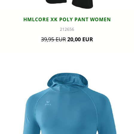
HMLCORE XK POLY PANT WOMEN
212656
39,95 EUR
20,00 EUR