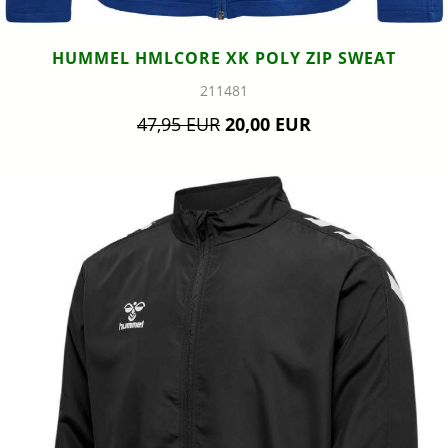
HUMMEL HMLCORE XK POLY ZIP SWEAT
211481
47,95 EUR
20,00 EUR