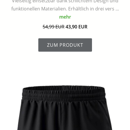
Vielseitig einsetzbar dank schlichtem Design und
funktionellen Materialien. Erhältlich in drei vers ...
mehr
54,99 EUR
43,90 EUR
ZUM PRODUKT