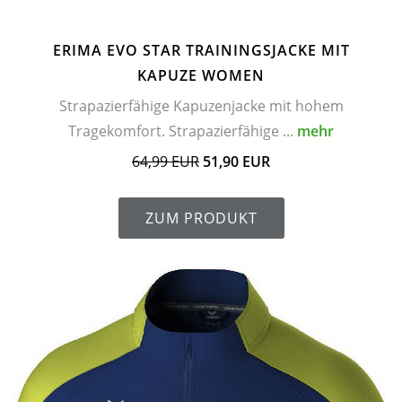
ERIMA EVO STAR TRAININGSJACKE MIT
KAPUZE WOMEN
Strapazierfähige Kapuzenjacke mit hohem
Tragekomfort. Strapazierfähige ...
mehr
64,99 EUR
51,90 EUR
ZUM PRODUKT