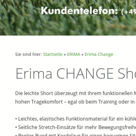
Sie sind hier:
Startseite
»
ERIMA
»
Erima Change
Erima CHANGE Sh
Die leichte Short überzeugt mit ihrem funktionellen
hohen Tragekomfort – egal ob beim Training oder in d
• Leichtes, elastisches Funktionsmaterial für ein küh
• Seitliche Stretch-Einsätze für mehr Bewegungsfreih
• Breiter Bund mit Kordelzug für einen bequemen Sit