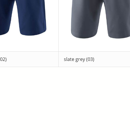
02)
slate grey (03)