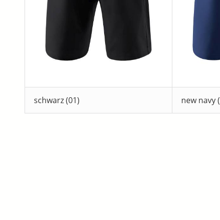
schwarz (01)
new navy (