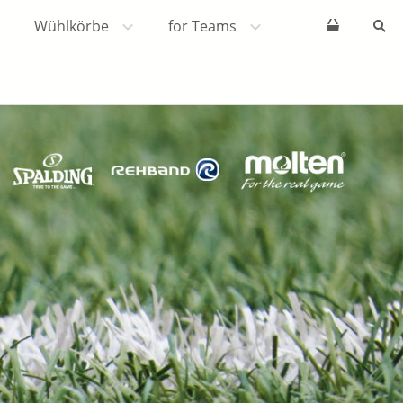
Wühlkörbe
for Teams