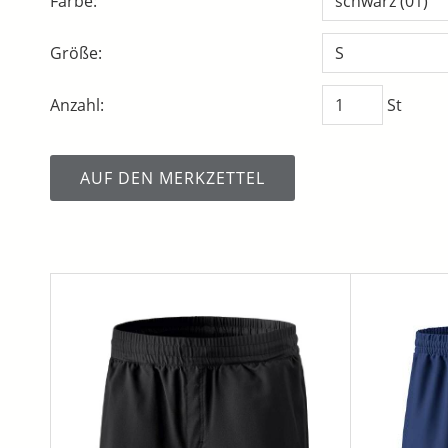
Farbe:
Größe:
Anzahl:
St
AUF DEN MERKZETTEL