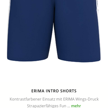
ERIMA INTRO SHORTS
Kontrastfarbener Einsatz mit ERIMA Wings-Druck
Strapazierfähiges Fun ...
mehr