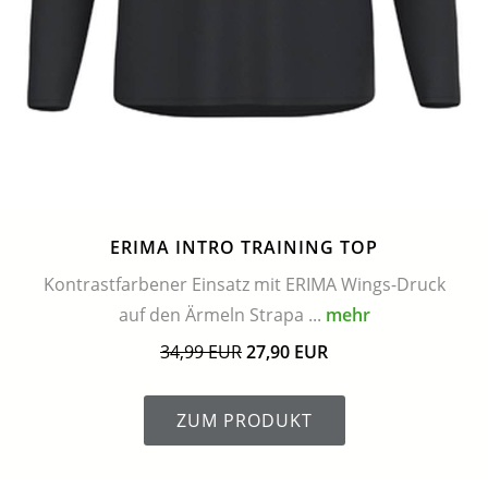
ERIMA INTRO TRAINING TOP
Kontrastfarbener Einsatz mit ERIMA Wings-Druck
auf den Ärmeln Strapa ...
mehr
34,99 EUR
27,90 EUR
ZUM PRODUKT