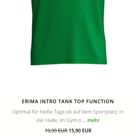
ERIMA INTRO TANK TOP FUNCTION
Optimal für heiße Tage ob auf dem Sportplatz, in
der Halle, im Gym o ...
mehr
19,99 EUR
15,90 EUR