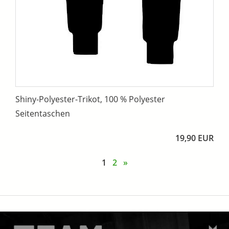
Shiny-Polyester-Trikot, 100 % Polyester
Seitentaschen
19,90 EUR
1
2
»