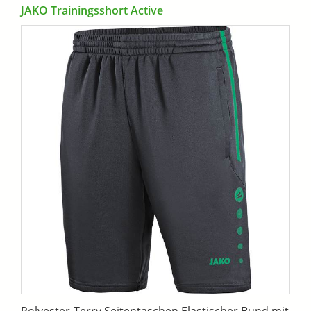
JAKO Trainingsshort Active