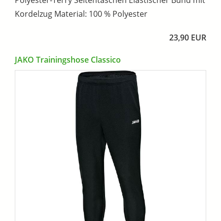
Polyester-Terry Seitentaschen Elastischer Bund mit
Kordelzug Material: 100 % Polyester
23,90 EUR
JAKO Trainingshose Classico