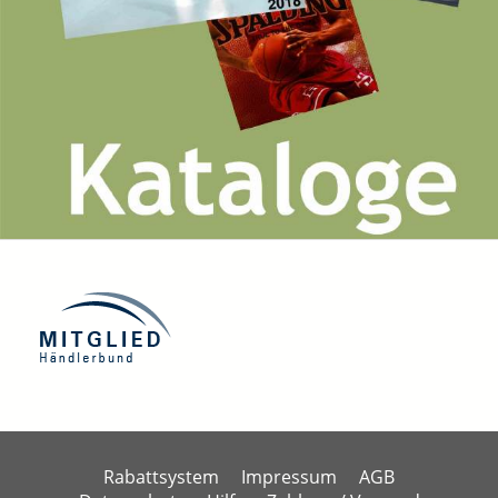
Rabattsystem
Impressum
AGB