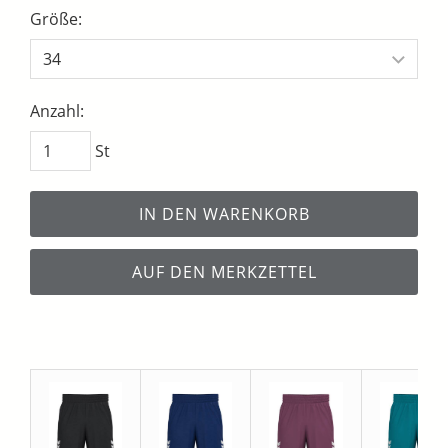
Größe:
Anzahl:
St
IN DEN WARENKORB
AUF DEN MERKZETTEL