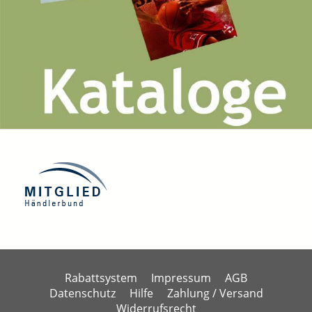
Rabattsystem
Impressum
AGB
Datenschutz
Hilfe
Zahlung / Versand
Widerrufsrecht