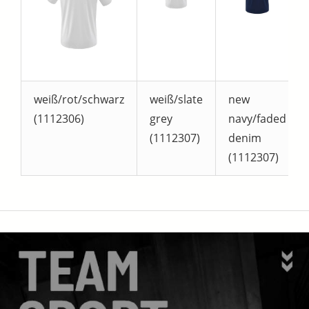
weiß/rot/schwarz
weiß/slate
new
(1112306)
grey
navy/faded
(1112307)
denim
(1112307)