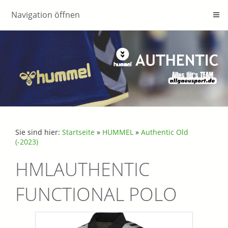
Navigation öffnen
Sie sind hier:
Startseite
»
HUMMEL
»
Authentic Old
(-2023)
HMLAUTHENTIC
FUNCTIONAL POLO