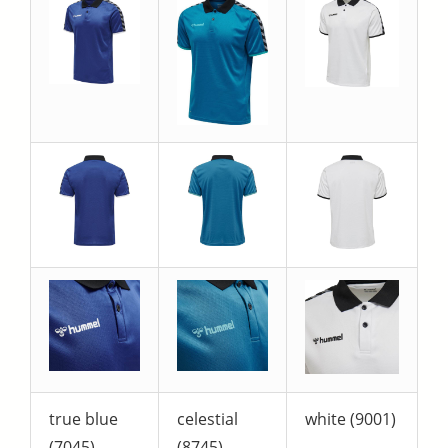
true blue
celestial
white (9001)
(7045)
(8745)