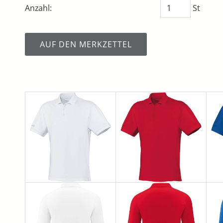
Anzahl:
St
AUF DEN MERKZETTEL