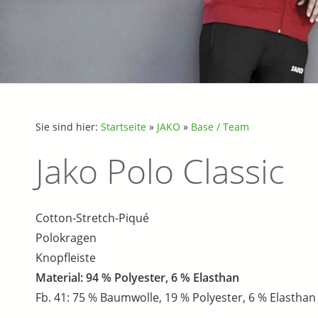
Sie sind hier:
Startseite
»
JAKO
»
Base / Team
Jako Polo Classic
Cotton-Stretch-Piqué
Polokragen
Knopfleiste
Material: 94 % Polyester, 6 % Elasthan
Fb. 41: 75 % Baumwolle, 19 % Polyester, 6 % Elasthan