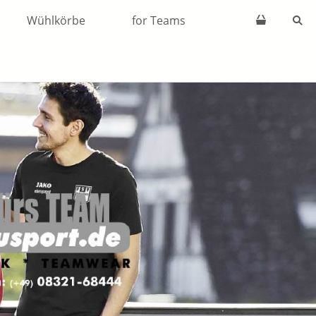
Wühlkörbe
for Teams