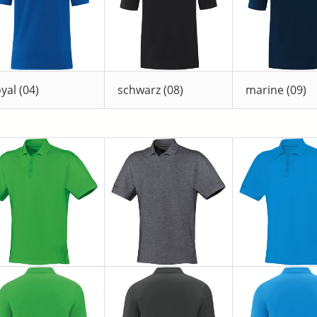
yal (04)
schwarz (08)
marine (09)