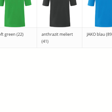
ft green (22)
anthrazit meliert
JAKO blau (89
(41)