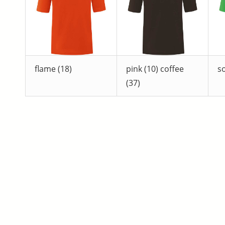
flame (18)
pink (10) coffee
so
(37)