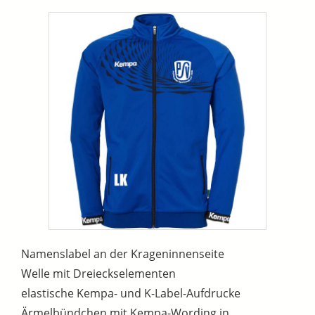
Namenslabel an der Krageninnenseite
Welle mit Dreieckselementen
elastische Kempa- und K-Label-Aufdrucke
Ärmelbündchen mit Kempa-Wording in