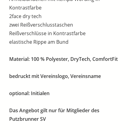
Kontrastfarbe
2face dry tech
zwei Reißverschlusstaschen
Reißverschlüsse in Kontrastfarbe
elastische Rippe am Bund
Material: 100 % Polyester, DryTech, ComfortFit
bedruckt mit Vereinslogo, Vereinsname
optional: Initialen
Das Angebot gilt nur für Mitglieder des
Putzbrunner SV