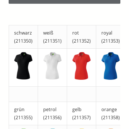
schwarz
weiß
rot
royal
(211350)
(211351)
(211352)
(211353)
grün
petrol
gelb
orange
(211355)
(211356)
(211357)
(211358)