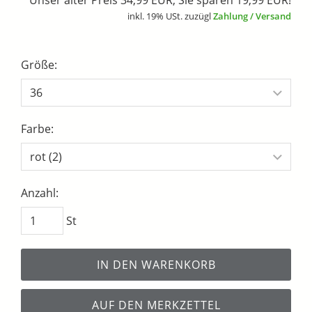
Unser alter Preis 34,99 EUR, Sie sparen 19,99 EUR!
inkl. 19% USt. zuzügl
Zahlung / Versand
Größe:
Farbe:
Anzahl:
St
IN DEN WARENKORB
AUF DEN MERKZETTEL