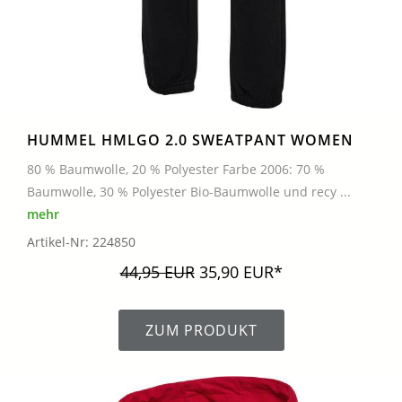
HUMMEL HMLGO 2.0 SWEATPANT WOMEN
80 % Baumwolle, 20 % Polyester Farbe 2006: 70 %
Baumwolle, 30 % Polyester Bio-Baumwolle und recy ...
mehr
Artikel-Nr: 224850
44,95 EUR
35,90 EUR*
ZUM PRODUKT