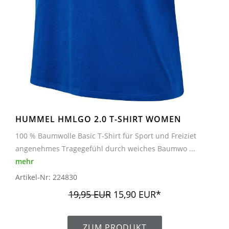
HUMMEL HMLGO 2.0 T-SHIRT WOMEN
100 % Baumwolle Basic T-Shirt für Sport und Freiziet
angenehmes Tragegefühl durch weiches Baumwo ...
mehr
Artikel-Nr: 224830
19,95 EUR
15,90 EUR*
ZUM PRODUKT