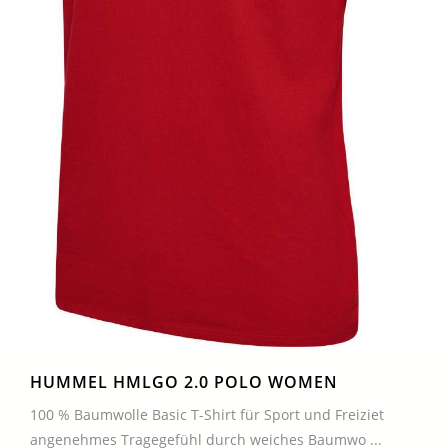
HUMMEL HMLGO 2.0 POLO WOMEN
100 % Baumwolle Basic T-Shirt für Sport und Freiziet
angenehmes Tragegefühl durch weiches Baumwo ...