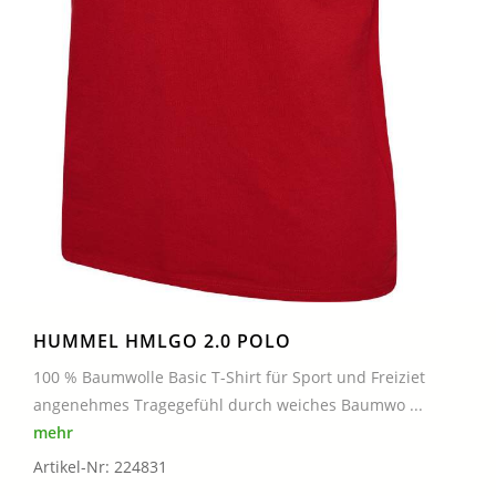
HUMMEL HMLGO 2.0 POLO
100 % Baumwolle Basic T-Shirt für Sport und Freiziet
angenehmes Tragegefühl durch weiches Baumwo ...
mehr
Artikel-Nr: 224831