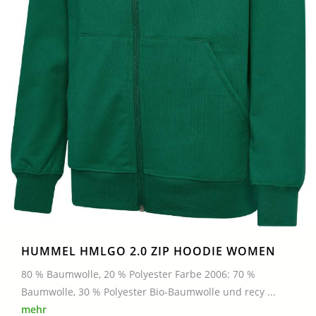
HUMMEL HMLGO 2.0 ZIP HOODIE WOMEN
80 % Baumwolle, 20 % Polyester Farbe 2006: 70 %
Baumwolle, 30 % Polyester Bio-Baumwolle und recy ...
mehr