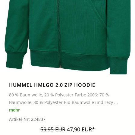
HUMMEL HMLGO 2.0 ZIP HOODIE
80 % Baumwolle, 20 % Polyester Farbe 2006: 70 %
Baumwolle, 30 % Polyester Bio-Baumwolle und recy ...
mehr
Artikel-Nr: 224837
59,95 EUR
47,90 EUR*