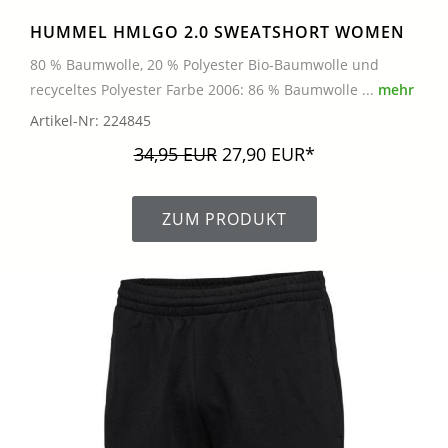
HUMMEL HMLGO 2.0 SWEATSHORT WOMEN
80 % Baumwolle, 20 % Polyester Bio-Baumwolle und
recyceltes Polyester Farbe 2006: 86 % Baumwolle ...
mehr
Artikel-Nr: 224845
34,95 EUR
27,90 EUR*
ZUM PRODUKT