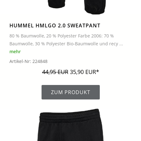
HUMMEL HMLGO 2.0 SWEATPANT
80 % Baumwolle, 20 % Polyester Farbe 2006: 70 %
Baumwolle, 30 % Polyester Bio-Baumwolle und recy ...
mehr
Artikel-Nr: 224848
44,95 EUR
35,90 EUR*
ZUM PRODUKT