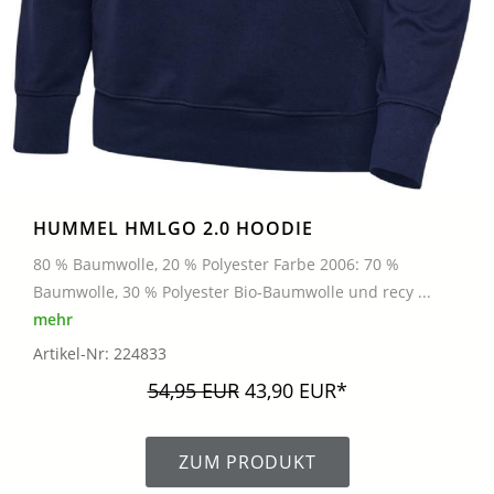
HUMMEL HMLGO 2.0 HOODIE
80 % Baumwolle, 20 % Polyester Farbe 2006: 70 %
Baumwolle, 30 % Polyester Bio-Baumwolle und recy ...
mehr
Artikel-Nr: 224833
54,95 EUR
43,90 EUR*
ZUM PRODUKT