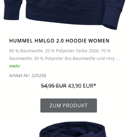
HUMMEL HMLGO 2.0 HOODIE WOMEN
80 % Baumwolle, 20 % Polyester Farbe 2006: 70 %
Baumwolle, 30 % Polyester Bio-Baumwolle und recy ...
mehr
Artikel-Nr: 225250
54,95 EUR
43,90 EUR*
ZUM PRODUKT