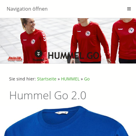
Navigation öffnen
Sie sind hier:
Startseite
»
HUMMEL
»
Go
Hummel Go 2.0