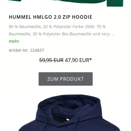
HUMMEL HMLGO 2.0 ZIP HOODIE
80 % Baumwolle, 20 % Polyester Farbe 2006: 70 %
Baumwolle, 30 % Polyester Bio-Baumwolle und recy ...
mehr
Artikel-Nr: 224837
59,95 EUR
47,90 EUR*
ZUM PRODUKT